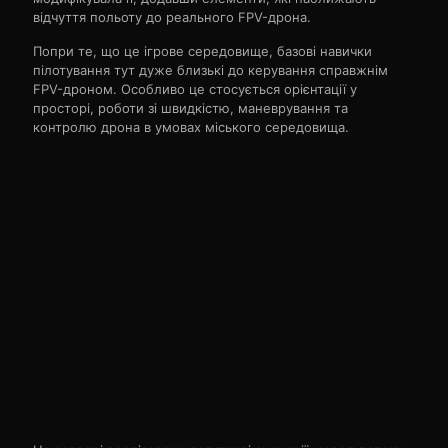
відчуття польоту до реального FPV-дрона.
Попри те, що це ігрове середовище, базові навички
пілотування тут дуже близькі до керування справжнім
FPV-дроном. Особливо це стосується орієнтації у
просторі, роботи зі швидкістю, маневрування та
контролю дрона в умовах міського середовища.