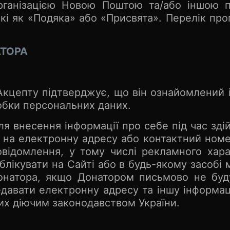
 Організацією Новою Поштою та/або іншою 
акі як «Подяка» або «Присвята». Перелік пр
АТОРА
кцепту підтверджує, що він ознайомлений 
обки персональних даних.
ля внесення інформації про себе під час зді
ті на електронну адресу або контактний но
ідомлення, у тому числі рекламного харак
блікувати на Сайті або в будь-якому засобі м
Донатора, якщо Донатором письмово не буд
едавати електронну адресу та іншу інформа
х діючим законодавством України.