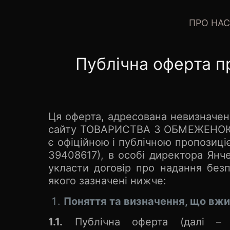
ПРО НАС
Публічна оферта п
Ця оферта, адресована невизначено
сайту ТОВАРИСТВА З ОБМЕЖЕНОЮ 
є офіційною і публічною пропоз
39408617), в особі директора Янче
укласти договір про надання безп
якого зазначені нижче:
Поняття та визначення, що вжи
1.1.
Публічна оферта (далі – «