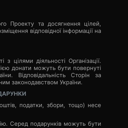
го Проекту та досягнення цілей,
зміщення відповідної інформації на
 з цілями діяльності Організації.
цією донати можуть бути повернуті
їни. Відповідальність Сторін за
ним законодавством України.
ОДАРУНКИ
оштів, податки, збори, тощо) несе
цію. Серед подарунків можуть бути