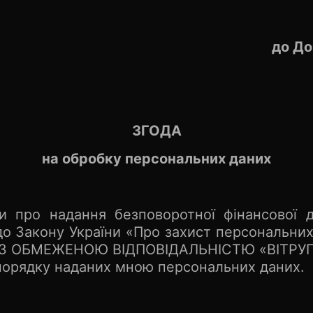
до До
ЗГОДА
на обробку персональних даних
и про надання безповоротної фінансової 
 до Закону України «Про захист персональних
З ОБМЕЖЕНОЮ ВІДПОВІДАЛЬНІСТЮ «ВІТРУГАН»
порядку наданих мною персональних даних.