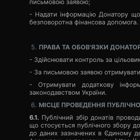
письмовою заявою;
- Надати інформацію Донатору щод
безповоротна фінансова допомога.
ПРАВА ТА ОБОВ'ЯЗКИ ДОНАТО
- Здійснювати контроль за цільов
- За письмовою заявою отримувати д
- Отримувати додаткову інформ
законодавством України.
МІСЦЕ ПРОВЕДЕННЯ ПУБЛІЧНО
6.1.
Публічний збір донатів проводит
що стосується публічного збору до
до даних зазначених в Єдиному де