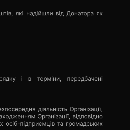
тів, які надійшли від Донатора як
рядку і в терміни, передбачені
езпосередня діяльність Організації,
аходженням Організації, відповідно
х осіб-підприємців та громадських