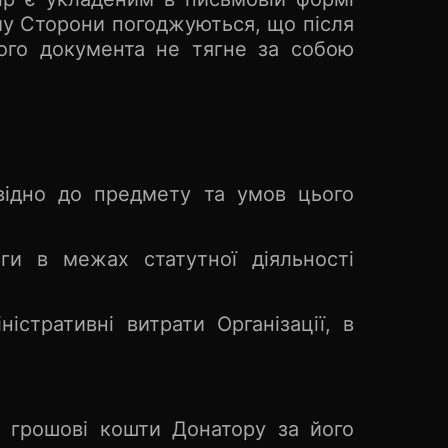
ому Сторони погоджуються, що після
ого документа не тягне за собою
овідно до предмету та умов цього
и в межах статутної діяльності
стративні витрати Організації, в
и грошові кошти Донатору за його