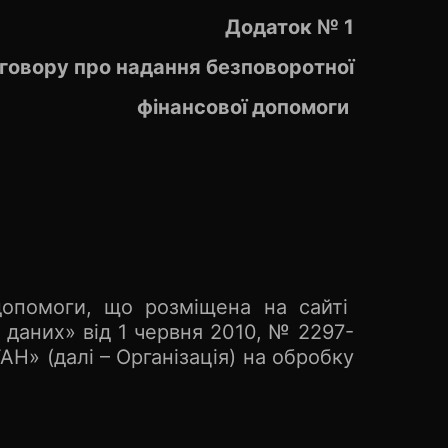
Додаток № 1
говору про надання безповоротної
фінансової допомоги
допомоги, що розміщена на сайті
 даних» від 1 червня 2010, № 2297-
 (далі – Організація) на обробку