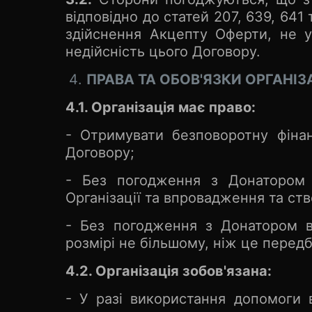
відповідно до статей 207, 639, 64
здійснення Акцепту Оферти, не 
недійсність цього Договору.
ПРАВА ТА ОБОВ'ЯЗКИ ОРГАНІЗА
4.1. Організація має право:
- Отримувати безповоротну фінан
Договору;
- Без погодження з Донатором 
Організації та впровадження та ст
- Без погодження з Донатором ви
розмірі не більшому, ніж це перед
4.2. Організація зобов'язана:
- У разі використання допомоги 