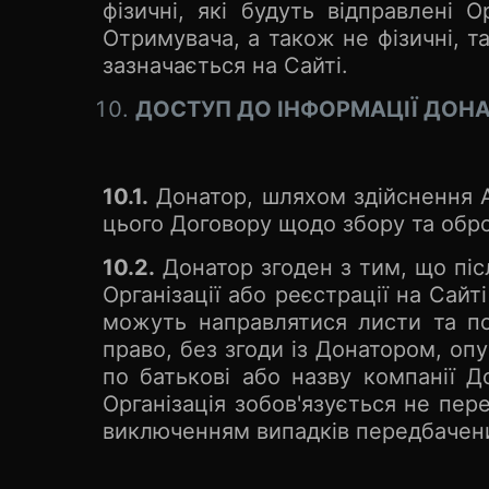
фізичні, які будуть відправлені
Отримувача, а також не фізичні, т
зазначається на Сайті.
ДОСТУП ДО ІНФОРМАЦІЇ ДОН
10.1.
Донатор, шляхом здійснення А
цього Договору щодо збору та обр
10.2.
Донатор згоден з тим, що піс
Організації або реєстрації на Сай
можуть направлятися листи та пов
право, без згоди із Донатором, опу
по батькові або назву компанії 
Організація зобов'язується не пер
виключенням випадків передбачени