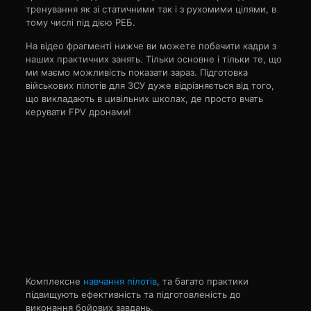
тренування як зі статичними так і з рухомими цілями, в
тому числі під дією РЕБ.
На відео фрагменті нижче ви можете побачити кадри з
наших практичних занять. Тільки основне і тільки те, що
ми маємо можливість показати зараз. Підготовка
військових пілотів для ЗСУ дуже відрізняється від того,
що викладають в цивільних школах, де просто вчать
керувати FPV дронами!
Комплексне
навчання пілотів
, та багато практики
підвищують ефективність та підготовленість до
виконання бойових завдань.